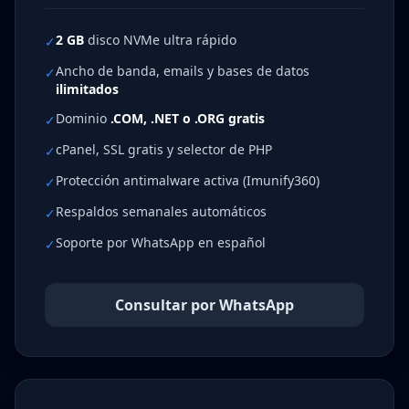
2 GB
disco NVMe ultra rápido
✓
Ancho de banda, emails y bases de datos
✓
ilimitados
Dominio
.COM, .NET o .ORG gratis
✓
cPanel, SSL gratis y selector de PHP
✓
Protección antimalware activa (Imunify360)
✓
Respaldos semanales automáticos
✓
Soporte por WhatsApp en español
✓
Consultar por WhatsApp