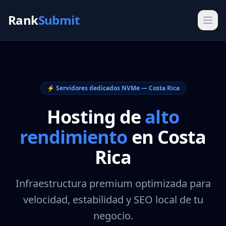
Rank
Submit
⚡ Servidores dedicados NVMe — Costa Rica
Hosting de
alto
rendimiento
en Costa
Rica
Infraestructura premium optimizada para
velocidad, estabilidad y SEO local de tu
negocio.