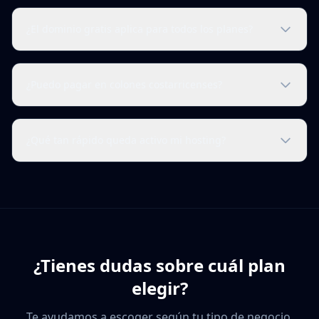
¿El dominio gratis aplica para todos los planes?
¿Puedo pagar en colones costarricenses?
¿Qué tan rápido queda activo mi hosting?
¿Tienes dudas sobre cuál plan
elegir?
Te ayudamos a escoger según tu tipo de negocio,