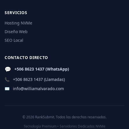
SERVICIOS
Hosting NVMe
Diseño Web
SEO Local
CONTACTO DIRECTO
💬
+506 8623 1437 (WhatsApp)
📞
+506 8623 1437 (Llamadas)
✉️
info@williamalvarado.com
© 2026 RankSubmit. Todos los derechos reservados.
Tecnología Premium • Servidores Dedicados NVMe