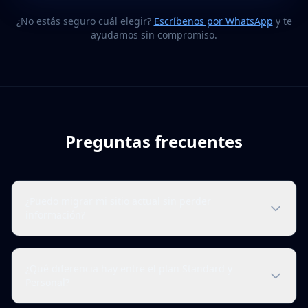
¿No estás seguro cuál elegir?
Escríbenos por WhatsApp
y te
ayudamos sin compromiso.
Preguntas frecuentes
¿Puedo migrar mi sitio actual sin perder
información?
¿Qué diferencia hay entre el plan Standard y
Personal?