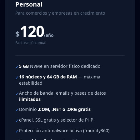
Personal
Para comercios y empresas en crecimiento
120
$
/año
Facturación anual
5 GB
NVMe en servidor físico dedicado
✓
16 núcleos y 64 GB de RAM
— máxima
✓
estabilidad
Ancho de banda, emails y bases de datos
✓
ilimitados
Dominio
.COM, .NET o .ORG gratis
✓
cPanel, SSL gratis y selector de PHP
✓
Protección antimalware activa (Imunify360)
✓