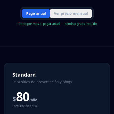
Pago anual
Ver precio mensual
Precio por mes al pagar anual — dominio gratis incluido
Standard
Para sitios de presentación y blogs
80
$
/año
Facturación anual