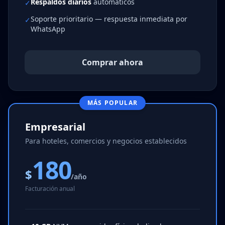
Respaldos diarios
automáticos
✓
Soporte prioritario — respuesta inmediata por
✓
WhatsApp
Comprar ahora
MÁS POPULAR
Empresarial
Para hoteles, comercios y negocios establecidos
180
$
/año
Facturación anual