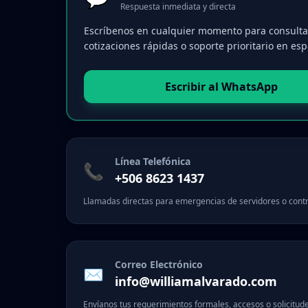
Respuesta inmediata y directa
Escríbenos en cualquier momento para consultas
cotizaciones rápidas o soporte prioritario en esp
Escribir al WhatsApp
Línea Telefónica
📞
+506 8623 1437
Llamadas directas para emergencias de servidores o contr
Correo Electrónico
✉️
info@williamalvarado.com
Envíanos tus requerimientos formales, accesos o solicitud