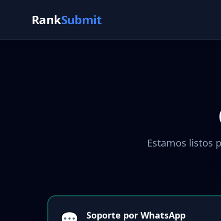
Rank
Submit
Estamos listos p
💬
Soporte por WhatsApp