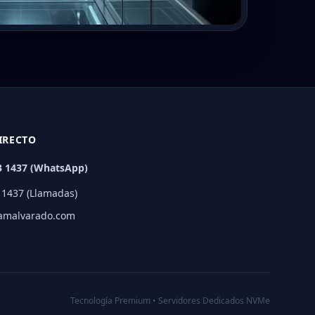
IRECTO
3 1437 (WhatsApp)
 1437 (Llamadas)
iamalvarado.com
Tecnología Premium • Servidores Dedicados NVMe