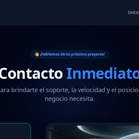
Inici
👋 ¡Hablemos de tu próximo proyecto!
Contacto
Inmediat
ara brindarte el soporte, la velocidad y el posic
negocio necesita.